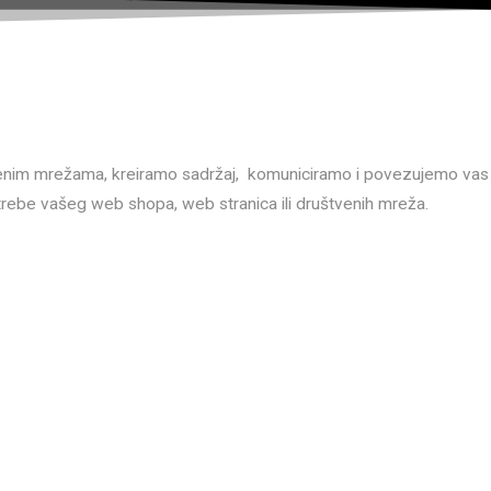
tvenim mrežama, kreiramo sadržaj, komuniciramo i povezujemo vas
rebe vašeg web shopa, web stranica ili društvenih mreža.