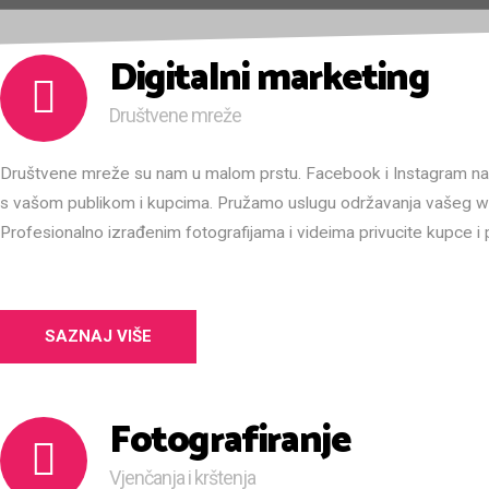
Digitalni marketing
Društvene mreže
Društvene mreže su nam u malom prstu. Facebook i Instagram naša
s vašom publikom i kupcima. Pružamo uslugu održavanja vašeg web
Profesionalno izrađenim fotografijama i videima privucite kupce i 
SAZNAJ VIŠE
Fotografiranje
Vjenčanja i krštenja