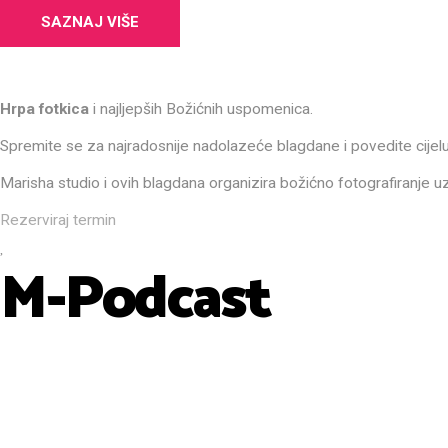
SAZNAJ VIŠE
Hrpa fotkica
i najljepših Božićnih uspomenica.
Spremite se za najradosnije nadolazeće blagdane i povedite cijelu 
Marisha studio i ovih blagdana organizira božićno fotografiranje uz
Rezerviraj termin
M-Podcast