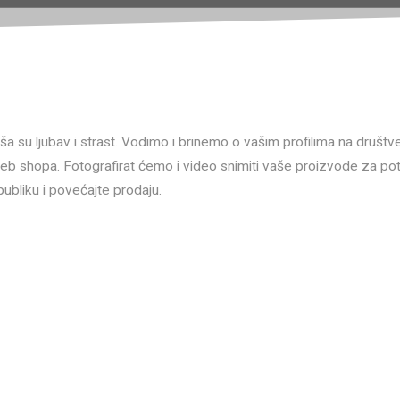
 su ljubav i strast. Vodimo i brinemo o vašim profilima na druš
 shopa. Fotografirat ćemo i video snimiti vaše proizvode za pot
publiku i povećajte prodaju.