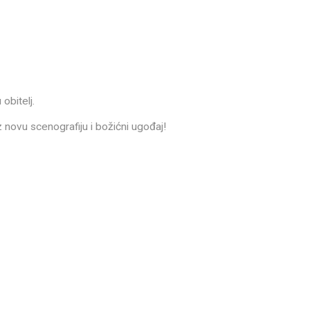
obitelj.
 novu scenografiju i božićni ugođaj!