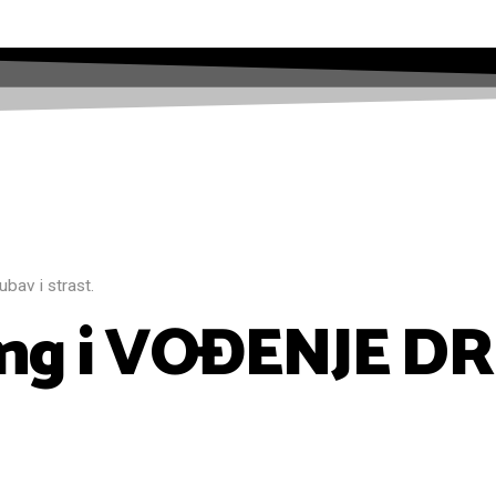
jubav i strast.
ting i VOĐENJE 