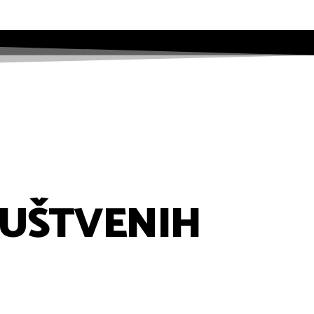
DRUŠTVENIH