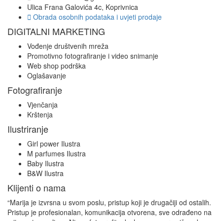
Ulica Frana Galovića 4c, Koprivnica
Obrada osobnih podataka i uvjeti prodaje
DIGITALNI MARKETING
Vođenje društvenih mreža
Promotivno fotografiranje i video snimanje
Web shop podrška
Oglašavanje
Fotografiranje
Vjenčanja
Krštenja
Ilustriranje
Girl power Ilustra
M parfumes Ilustra
Baby Ilustra
B&W Ilustra
Klijenti o nama
“Marija je izvrsna u svom poslu, pristup koji je drugačiji od ostalih.
Pristup je profesionalan, komunikacija otvorena, sve odrađeno na