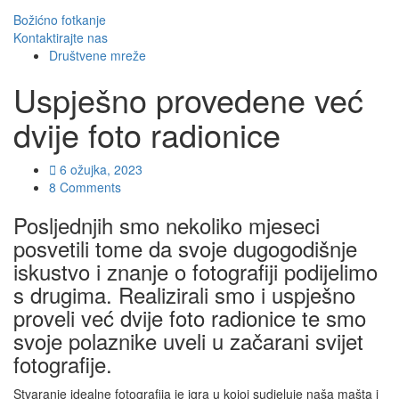
Božićno fotkanje
Kontaktirajte nas
Društvene mreže
Uspješno provedene već
dvije foto radionice
6 ožujka, 2023
8 Comments
Posljednjih smo nekoliko mjeseci
posvetili tome da svoje dugogodišnje
iskustvo i znanje o fotografiji podijelimo
s drugima. Realizirali smo i uspješno
proveli već dvije foto radionice te smo
svoje polaznike uveli u začarani svijet
fotografije.
Stvaranje idealne fotografija je igra u kojoj sudjeluje naša mašta i