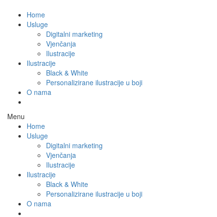
Home
Usluge
Digitalni marketing
Vjenčanja
Ilustracije
Ilustracije
Black & White
Personalizirane ilustracije u boji
O nama
Menu
Home
Usluge
Digitalni marketing
Vjenčanja
Ilustracije
Ilustracije
Black & White
Personalizirane ilustracije u boji
O nama