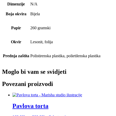
Dimenzije
N/A
Boja okvira
Bijela
Papir
260 gramski
Okvir
Lesonit, folija
Prednja zaštita
Polistirenska plastika, polietilenska plastika
Moglo bi vam se svidjeti
Povezani proizvodi
Pavlova torta