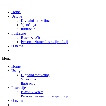
Home
Usluge
Digitalni marketing
Vjenčanja
Ilustracije
Ilustracije
Black & White
Personalizirane ilustracije u boji
O nama
Menu
Home
Usluge
Digitalni marketing
Vjenčanja
Ilustracije
Ilustracije
Black & White
Personalizirane ilustracije u boji
O nama