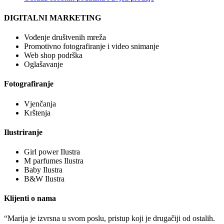
DIGITALNI MARKETING
Vođenje društvenih mreža
Promotivno fotografiranje i video snimanje
Web shop podrška
Oglašavanje
Fotografiranje
Vjenčanja
Krštenja
Ilustriranje
Girl power Ilustra
M parfumes Ilustra
Baby Ilustra
B&W Ilustra
Klijenti o nama
“Marija je izvrsna u svom poslu, pristup koji je drugačiji od ostalih.