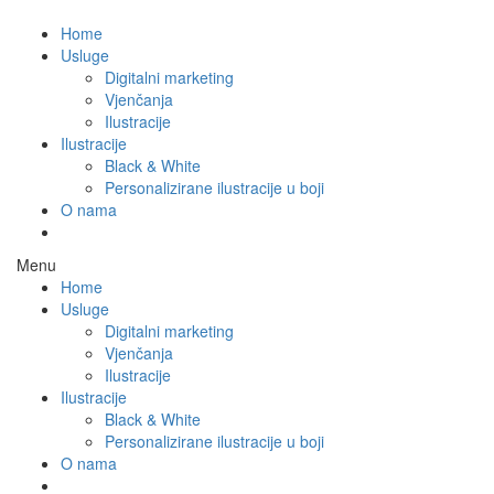
Home
Usluge
Digitalni marketing
Vjenčanja
Ilustracije
Ilustracije
Black & White
Personalizirane ilustracije u boji
O nama
Menu
Home
Usluge
Digitalni marketing
Vjenčanja
Ilustracije
Ilustracije
Black & White
Personalizirane ilustracije u boji
O nama