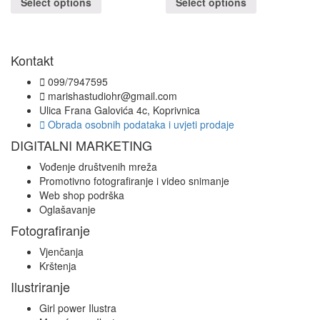
Select options
Select options
Kontakt
099/7947595
marishastudiohr@gmail.com
Ulica Frana Galovića 4c, Koprivnica
Obrada osobnih podataka i uvjeti prodaje
DIGITALNI MARKETING
Vođenje društvenih mreža
Promotivno fotografiranje i video snimanje
Web shop podrška
Oglašavanje
Fotografiranje
Vjenčanja
Krštenja
Ilustriranje
Girl power Ilustra