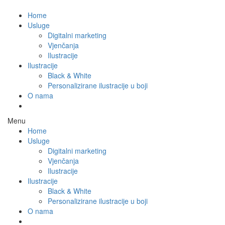
Home
Usluge
Digitalni marketing
Vjenčanja
Ilustracije
Ilustracije
Black & White
Personalizirane ilustracije u boji
O nama
Menu
Home
Usluge
Digitalni marketing
Vjenčanja
Ilustracije
Ilustracije
Black & White
Personalizirane ilustracije u boji
O nama