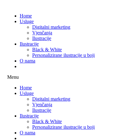
Home
Usluge
Digitalni marketing
Vjenčanja
Ilustracije
Ilustracije
Black & White
Personalizirane ilustracije u boji
O nama
Menu
Home
Usluge
Digitalni marketing
Vjenčanja
Ilustracije
Ilustracije
Black & White
Personalizirane ilustracije u boji
O nama